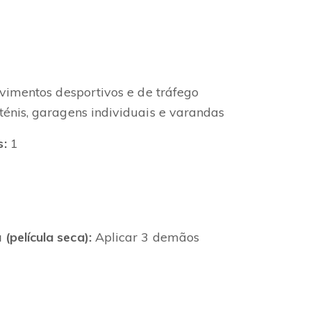
imentos desportivos e de tráfego
ténis, garagens individuais e varandas
:
1
película seca):
Aplicar 3 demãos