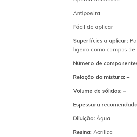
Antipoeira
Fácil de aplicar
Superfícies a aplicar:
Pav
ligeiro como campos de 
Número de componentes
Relação da mistura:
–
Volume de sólidos:
–
Espessura recomendada (
Diluição:
Água
Resina:
Acrílica