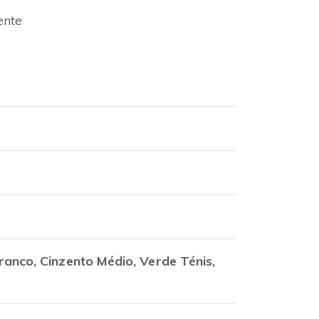
ente
ranco, Cinzento Médio, Verde Ténis,