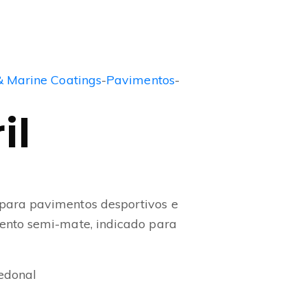
& Marine Coatings
-
Pavimentos
-
il
para pavimentos desportivos e
ento semi-mate, indicado para
pedonal