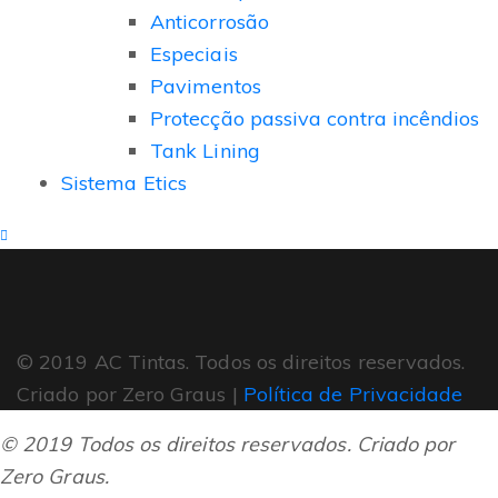
Anticorrosão
Especiais
Pavimentos
Protecção passiva contra incêndios
Tank Lining
Sistema Etics
© 2019 AC Tintas. Todos os direitos reservados.
Criado por Zero Graus |
Política de Privacidade
© 2019 Todos os direitos reservados. Criado por
Zero Graus.