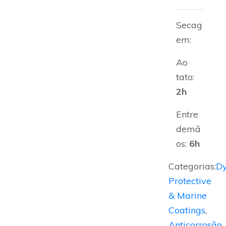
Secag
em:
Ao
tato:
2h
Entre
demã
os:
6h
Categorias:
D
Protective
& Marine
Coatings
,
Anticorrosão