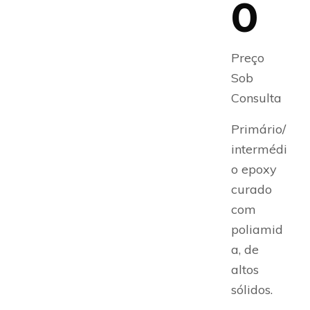
0
Preço
Sob
Consulta
Primário/
intermédi
o epoxy
curado
com
poliamid
a, de
altos
sólidos.