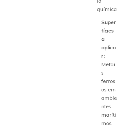
ia
química
Super
fícies
a
aplica
r:
Metai
s
ferros
os em
ambie
ntes
maríti
mos.