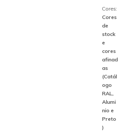
Cores:
Cores
de
stock
e
cores
afinad
as
(
Catál
ogo
RAL,
Alumi
nio e
Preto​
)