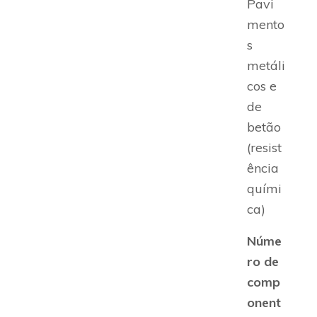
Pavi
mento
s
metáli
cos e
de
betão
(resist
ência
quími
ca)
Núme
ro de
comp
onent