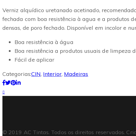
Verniz alquídico uretanado acetinado, recomendado
fechada com boa resistência à agua e a produtos d
densas, de poro fechado. Disponível em incolor e nu
Boa resistência à água
Boa resistência a produtos usuais de limpeza 
Fácil de aplicar
Categorias:
CIN
,
Interior
,
Madeiras
© 2019 AC Tintas. Todos os direitos reservados. Cri