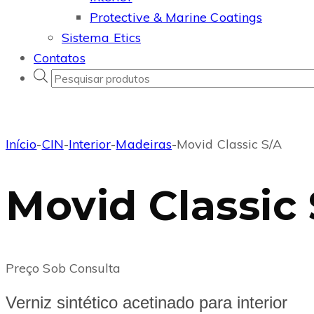
Protective & Marine Coatings
Sistema Etics
Contatos
Products
search
Início
-
CIN
-
Interior
-
Madeiras
-
Movid Classic S/A
Movid Classic
Preço Sob Consulta
Verniz sintético acetinado para interior