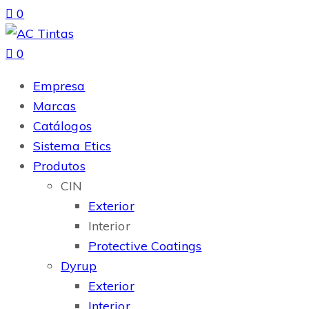
0
0
Empresa
Marcas
Catálogos
Sistema Etics
Produtos
CIN
Exterior
Interior
Protective Coatings
Dyrup
Exterior
Interior