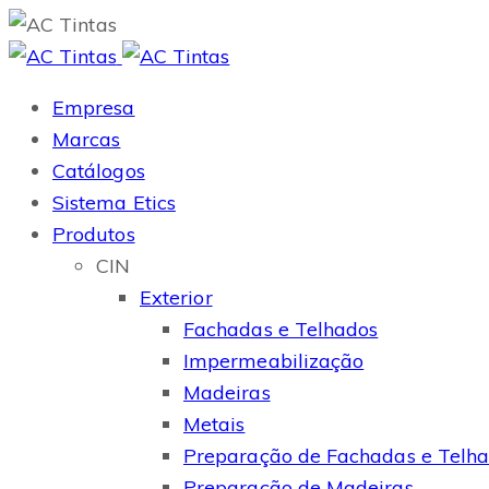
Empresa
Marcas
Catálogos
Sistema Etics
Produtos
CIN
Exterior
Fachadas e Telhados
Impermeabilização
Madeiras
Metais
Preparação de Fachadas e Telh
Preparação de Madeiras