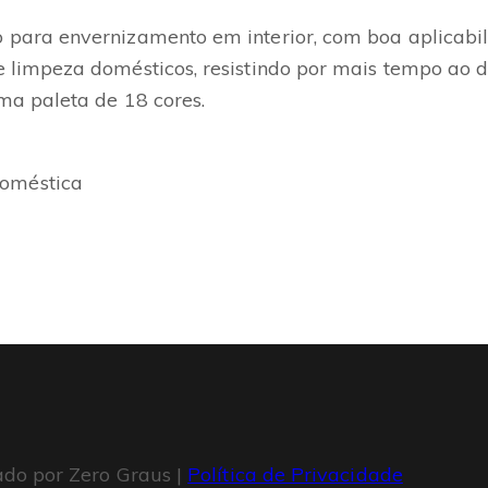
 para envernizamento em interior, com boa aplicab
e limpeza domésticos, resistindo por mais tempo ao
ma paleta de 18 cores.
doméstica
ado por Zero Graus |
Política de Privacidade