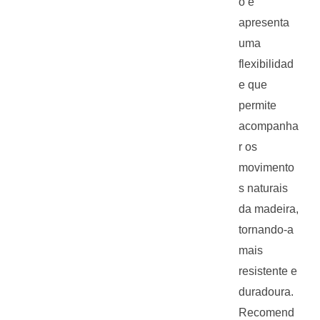
o e
apresenta
uma
flexibilidad
e que
permite
acompanha
r os
movimento
s naturais
da madeira,
tornando-a
mais
resistente e
duradoura.
Recomend