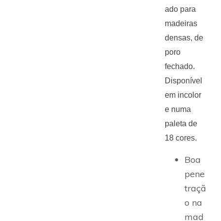
ado para
madeiras
densas, de
poro
fechado.
Disponível
em incolor
e numa
paleta de
18 cores.
Boa
pene
traçã
o na
mad