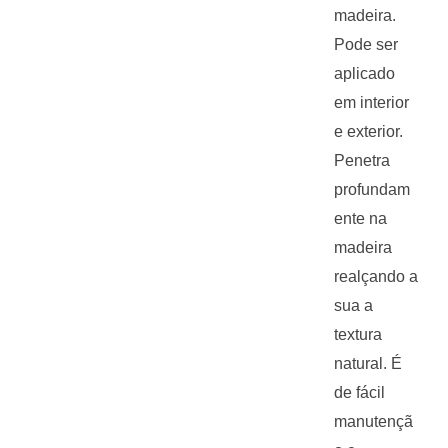
madeira.
Pode ser
aplicado
em interior
e exterior.
Penetra
profundam
ente na
madeira
realçando a
sua a
textura
natural. É
de fácil
manutençã