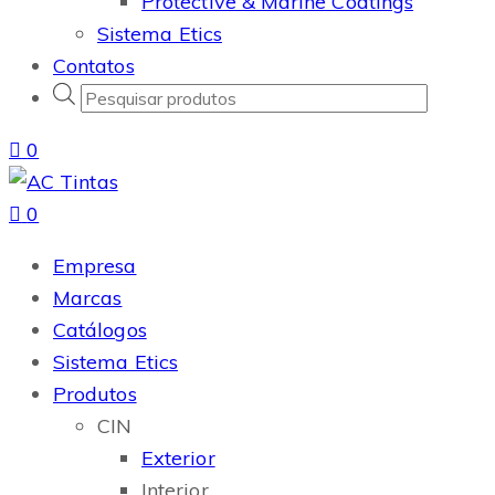
Protective & Marine Coatings
Sistema Etics
Contatos
Products
search
0
0
Empresa
Marcas
Catálogos
Sistema Etics
Produtos
CIN
Exterior
Interior