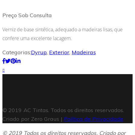
Preço Sob Consulta
Verniz de base sintética, adequado a madeiras lisas, que
confere uma excelente lacagem.
Categorias:
Dyrup
,
Exterior
,
Madeiras
© 2019 AC Tintas. Todos os direitos reservados.
Criado por Zero Graus |
Política de Privacidade
© 2019 Todos os direitos reservados. Criado por