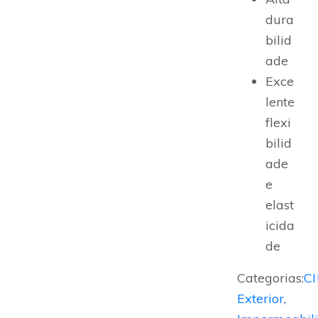
dura
bilid
ade
Exce
lente
flexi
bilid
ade
e
elast
icida
de
Categorias:
C
Exterior
,