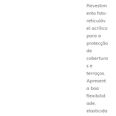
Revestim
ento foto-
reticuláv
el acrílico
para a
protecção
de
cobertura
s e
terraços.
Apresent
a boa
flexibilid
ade,
elasticida