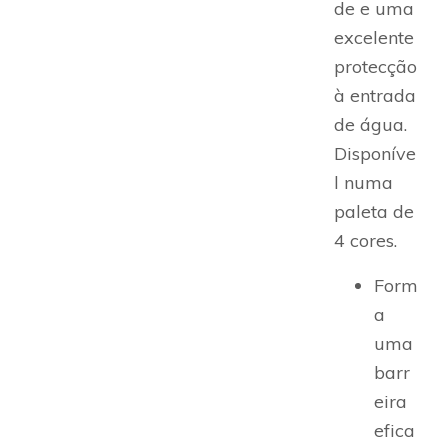
de e uma
excelente
protecção
à entrada
de água.
Disponíve
l numa
paleta de
4 cores.
Form
a
uma
barr
eira
efica