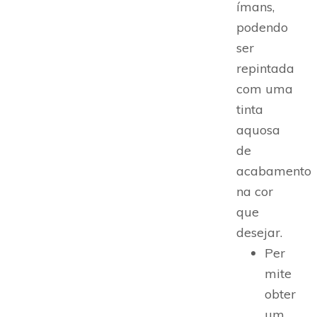
ímans,
podendo
ser
repintada
com uma
tinta
aquosa
de
acabamento
na cor
que
desejar.
Per
mite
obter
um