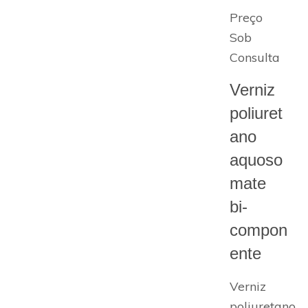
Preço
Sob
Consulta
Verniz
poliuret
ano
aquoso
mate
bi-
compon
ente
Verniz
poliuretano