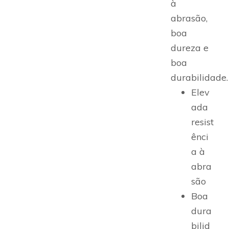
à
abrasão,
boa
dureza e
boa
durabilidade.
Elev
ada
resist
ênci
a à
abra
são
Boa
dura
bilid