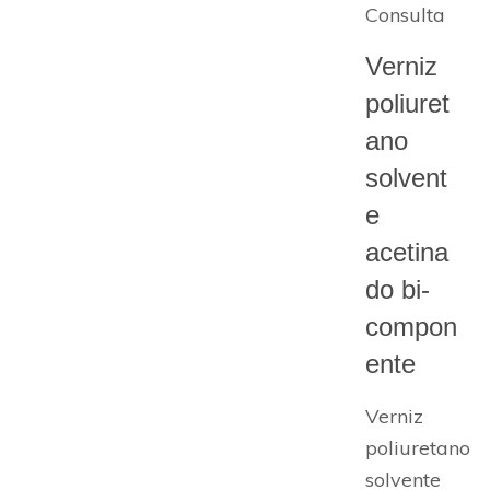
Consulta
Verniz
poliuret
ano
solvent
e
acetina
do bi-
compon
ente
Verniz
poliuretano
solvente