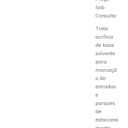
Sob
Consulta
Tinta
acrílica
de base
solvente
para
marcaçã
o de
estradas
e
parques
de
estaciona
mento