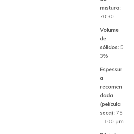
mistura:
70:30
Volume
de
sólidos:
5
3%
Espessur
a
recomen
dada
(película
seca):
75
– 100 µm