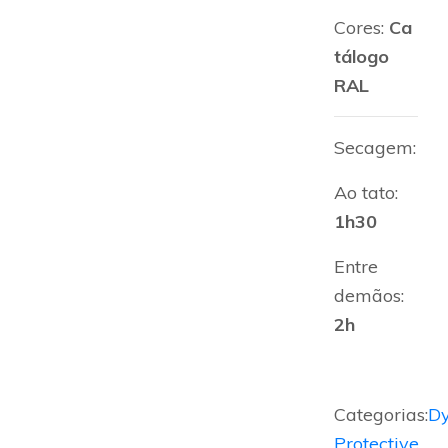
Cores:
Ca
tálogo
RAL
Secagem:
Ao tato:
1h30
Entre
demãos:
2h
Categorias:
D
Protective