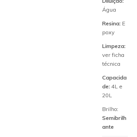
Diluição:
Água
Resina:
E
poxy
Limpeza:
ver ficha
técnica
Capacida
de:
4L e
20L
Brilho:
Semibrilh
ante