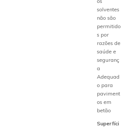
os
solventes
não são
permitido
s por
razões de
saúde e
seguranç
a
Adequad
o para
paviment
os em
betão
Superfíci