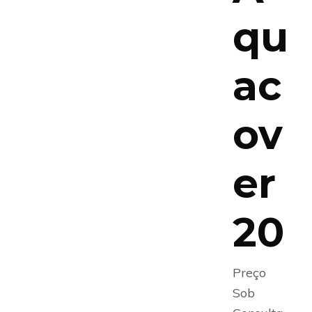
qu
ac
ov
er
20
Preço
Sob