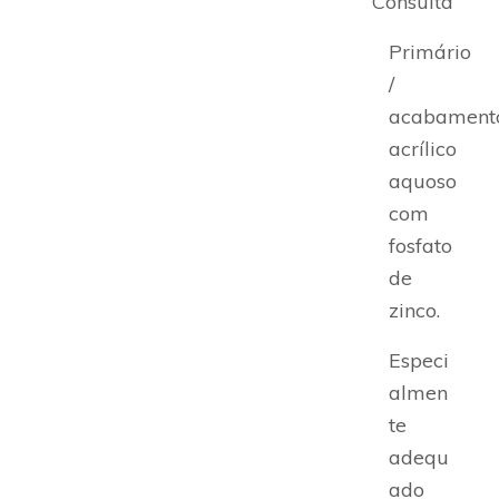
Consulta
Primário
/
acabament
acrílico
aquoso
com
fosfato
de
zinco.
Especi
almen
te
adequ
ado