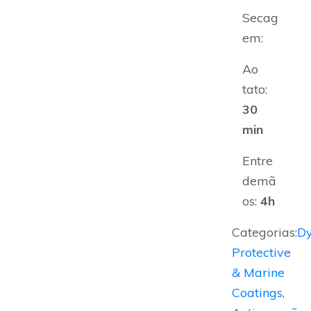
Secag
em:
Ao
tato:
30
min
Entre
demã
os:
4h
Categorias:
D
Protective
& Marine
Coatings
,