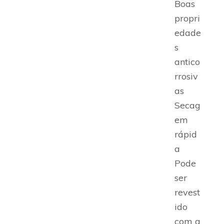
Boas
propri
edade
s
antico
rrosiv
as
Secag
em
rápid
a
Pode
ser
revest
ido
com a