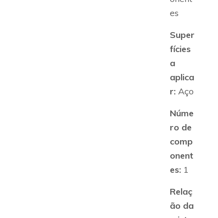
es
Super
fícies
a
aplica
r:
Aço
Núme
ro de
comp
onent
es:
1
Relaç
ão da