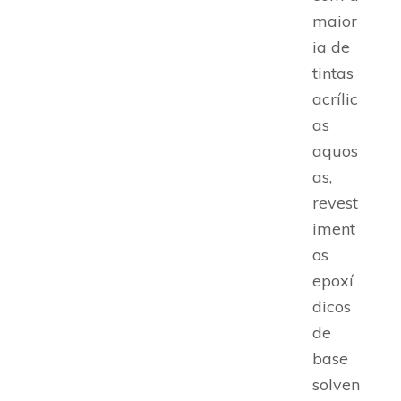
maior
ia de
tintas
acrílic
as
aquos
as,
revest
iment
os
epoxí
dicos
de
base
solven