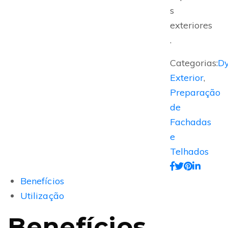
s
exteriores
.
Categorias:
D
Exterior
,
Preparação
de
Fachadas
e
Telhados
Benefícios
Utilização
Benefícios