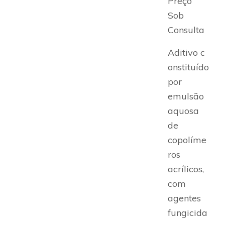
Preço
Sob
Consulta
Aditivo c
onstituído
por
emulsão
aquosa
de
copolíme
ros
acrílicos,
com
agentes
fungicida