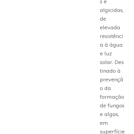
s e
algicidas,
de
elevada
resistênci
a à água
e luz
solar. Des
tinado à
prevençã
o da
formação
de fungos
e algas,
em
superfície