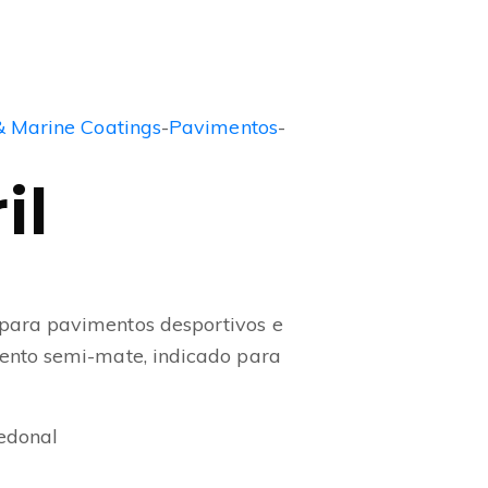
& Marine Coatings
-
Pavimentos
-
il
para pavimentos desportivos e
ento semi-mate, indicado para
pedonal