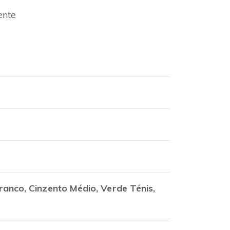
ente
ranco, Cinzento Médio, Verde Ténis,