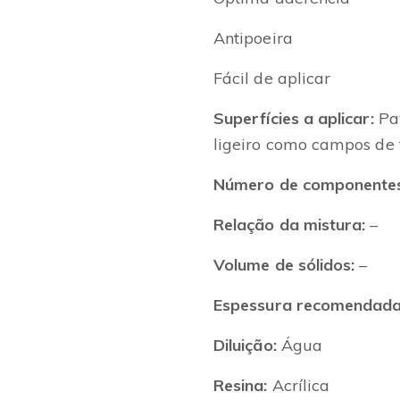
Antipoeira
Fácil de aplicar
Superfícies a aplicar:
Pav
ligeiro como campos de 
Número de componentes
Relação da mistura:
–
Volume de sólidos:
–
Espessura recomendada (
Diluição:
Água
Resina:
Acrílica