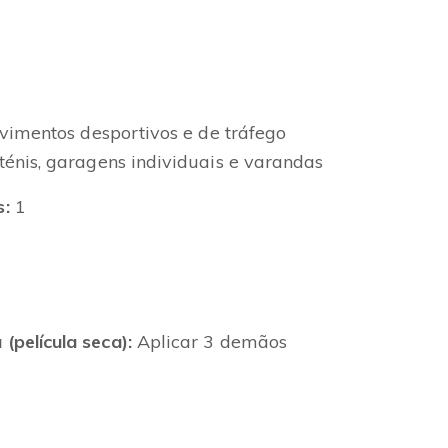
imentos desportivos e de tráfego
ténis, garagens individuais e varandas
:
1
película seca):
Aplicar 3 demãos