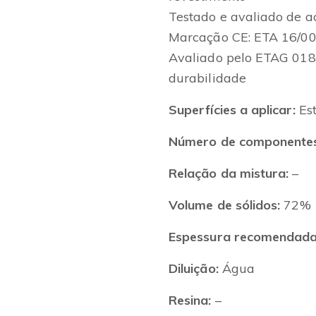
Testado e avaliado de 
Marcação CE: ETA 16/0
Avaliado pelo ETAG 018-
durabilidade
Superfícies a aplicar:
Est
Número de componentes
Relação da mistura:
–
Volume de sólidos:
72%
Espessura recomendada (
Diluição:
Água
Resina:
–