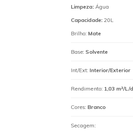
Limpeza:
Água
Capacidade:
20L
Brilho:
Mate
Base:
Solvente
Int/Ext:
Interior/Exterior
Rendimento:
1,03 m²/L/
Cores:
Branco
Secagem: