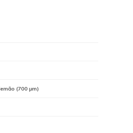
demão (700 µm)