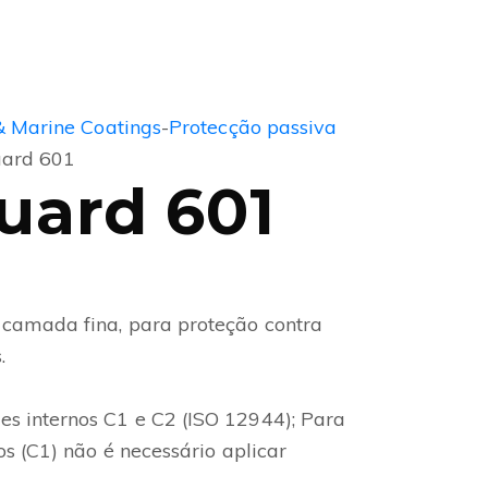
& Marine Coatings
-
Protecção passiva
uard 601
uard 601
camada fina, para proteção contra
.
 internos C1 e C2 (ISO 12944); Para
os (C1) não é necessário aplicar