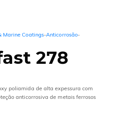
& Marine Coatings
-
Anticorrosão
-
ast 278
oxy poliamida de alta expessura com
oteção anticorrosiva de metais ferrosos