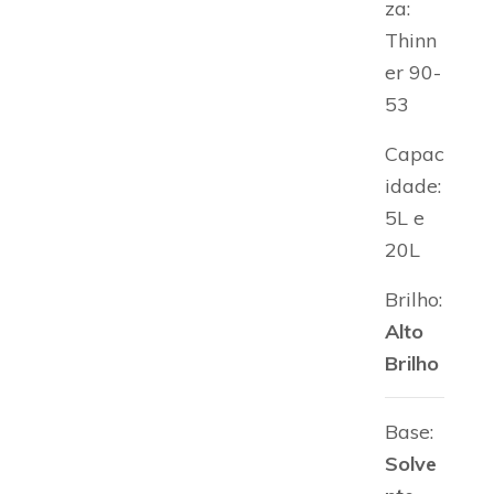
za:
Thinn
er 90-
53
Capac
idade:
5L e
20L
Brilho:
Alto
Brilho
Base:
Solve