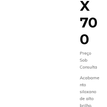
X
70
0
Preço
Sob
Consulta
Acabame
nto
siloxano
de alto
brilho.