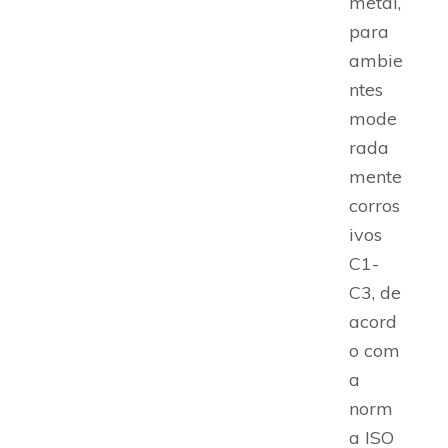
metal,
para
ambie
ntes
mode
rada
mente
corros
ivos
C1-
C3, de
acord
o com
a
norm
a ISO